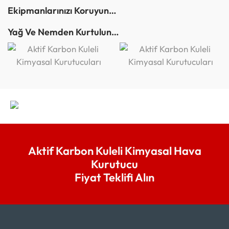
Ekipmanlarınızı Koruyun…
Yağ Ve Nemden Kurtulun…
Aktif Karbon Kuleli Kimyasal Hava
Kurutucu
Fiyat Teklifi Alın