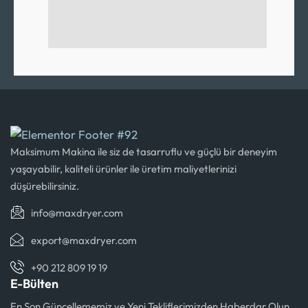
Maksimum Makina ile siz de tasarruflu ve güçlü bir deneyim
yaşayabilir, kaliteli ürünler ile üretim maliyetlerinizi
düşürebilirsiniz.
info@maxdryer.com
export@maxdryer.com
+90 212 809 19 19
E-Bülten
En Son Güncellememiz ve Yeni Tekliflerimizden Haberdar Olun