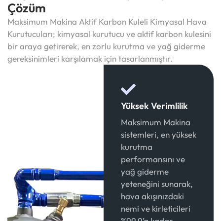
Çözüm
Maksimum Makina Aktif Karbon Kuleli Kimyasal Hava
Kurutucuları; kimyasal kurutucu ve aktif karbon kulesini
bir araya getirerek, en zorlu kurutma ve yağ giderme
gereksinimleri karşılamak için tasarlanmıştır.
Yüksek Verimlilik
Maksimum Makina
sistemleri, en yüksek
kurutma
performansını ve
yağ giderme
yeteneğini sunarak,
hava akışınızdaki
nemi ve kirleticileri
%99,9’a kadar