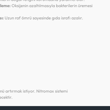
lleme:
Oksijenin azaltılmasıyla bakterilerin üremesi
sı:
Uzun raf ömrü sayesinde gıda israfı azalır.
nü artırmak istiyor. Nitromax sistemi
cektir.