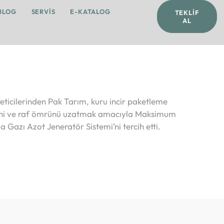
BLOG
SERVIS
E-KATALOG
TEKLIF
AL
eticilerinden Pak Tarım, kuru incir paketleme
iğini ve raf ömrünü uzatmak amacıyla Maksimum
Gazı Azot Jeneratör Sistemi’ni tercih etti.