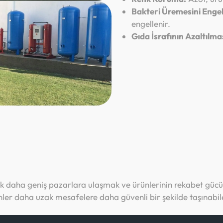
Bakteri Üremesini Enge
engellenir.
Gıda İsrafının Azaltılma
rak daha geniş pazarlara ulaşmak ve ürünlerinin rekabet gücü
ler daha uzak mesafelere daha güvenli bir şekilde taşınabile