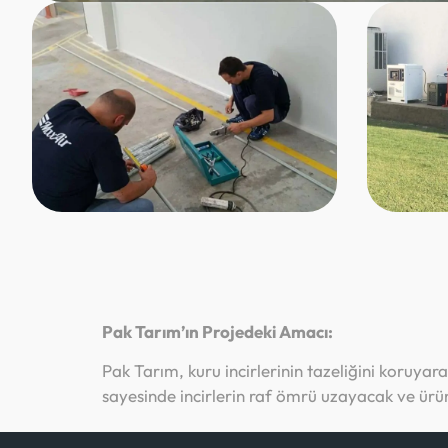
Pak Tarım’ın Projedeki Amacı:
Pak Tarım, kuru incirlerinin tazeliğini koruya
sayesinde incirlerin raf ömrü uzayacak ve ürün